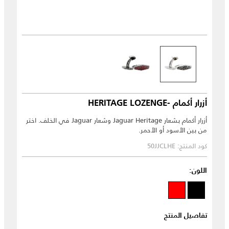
أزرار أكمام -HERITAGE LOZENGE
أزرار أكمام بشعار Jaguar Heritage وشعار Jaguar في الخلف. اختر
من بين الأسود أو الأحمر.
كود المنتج: 50JJCLHE
اللون:
تفاصيل المنتج