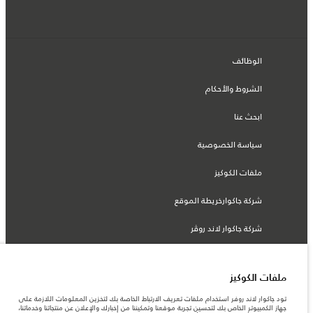
الوظائف
الشروط والأحكام
ابحث عنا
سياسة الخصوصية
ملفات الكوكيز
شركة جاكوارخريطة الموقع
شركة جاكوار لاند روڤر
ملفات الكوكيز
© جاكوار لاند روڨر المحدودة 2026
تود جاكوار لاند روفر استخدام ملفات تعريف الارتباط الخاصة بك لتخزين المعلومات اللازمة على
جهاز الكمبيوتر الخاص بك لتحسين تجربة موقعنا وتمكيننا من إخبارك والإعلان عن منتجاتنا وخدماتنا،