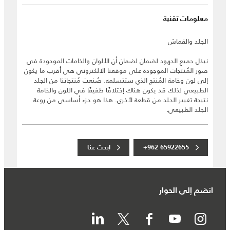
معلومات تقنية
الجلد والقماش
نبذل جميع الجهود لضمان لضمان أن الألوان والخامات الموجودة في
صور المُنتجات الموجودة على موقعنا الالكتروني هي أقرب ما يكون
إلى لون وخامة المُنتج الذي ستتسلمه. صُنعت مُنتجاتنا من الجلد
الطبيعي لذلك قد يكون هناك إختلافًا طفيفًا في اللون والخامة
نتيجة تغيير الجلد من قطعة لأخرى. هذا هو جزء أساسي من روعة
الجلد الطبيعي.
+962 65922655
ابحث عنا
انضم إلى الحوار