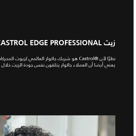
زيت CASTROL EDGE PROFESSIONAL موصى به خصيصًا من جاكوار
نظرًا لأن Castrol®‎ هو شريك جاكوار العالمي لزي
يعني أيضا أن العملاء جاكوار يتلقون نفس جودة الزيت خلال ف
2
/
1