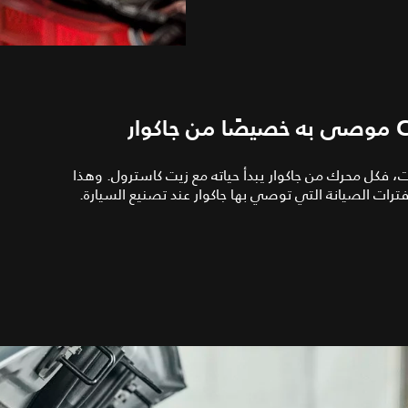
وت المحركات، فكل محرك من جاكوار يبدأ حياته مع زيت كاسترول. وهذا
ترات الصيانة التي توصي بها جاكوار عند تصنيع السيارة.