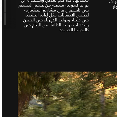
يات
نواتج كربونية متبقية من عملية التصنيع
ار.
في كاسترول في مشاريع استثمارية
لخفض الانبعاثات مثل إعادة التشجير
في كينيا، وتوليد الكهرباء في الصين
ومحطات توليد الطاقة من الرياح في
كاليدونيا الجديدة.