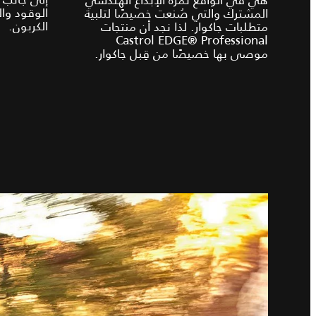
الوقود وال
المشترك والتي صُنعت خصيصًا لتلبية
الكربون.
متطلبات جاكوار. لذا نجد أن منتجات
Castrol EDGE® Professional
موصى بها خصيصًا من قِبل جاكوار.