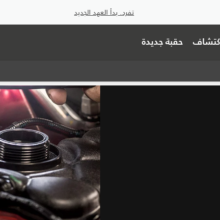
تفرد. بدأ العهد الجديد
اكتشاف
حقبة جديدة