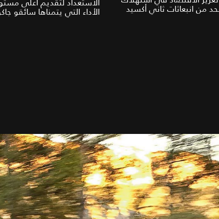
الاستعداد لتقديم أعلى مستو
حد من انبعاثات ثاني أكسيد
الأداء التي يتمناها سائقو جاكو