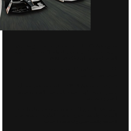
فريق جاكوار TCS للسباقات، يدخل حلبة سباق مكسيكو
سيتي في 14 يناير في الجولة الأولى من بطولة
العالم للفورمولا إي ABB FIA 2023
22 سائقاً يمثلون 11 فريقاً يتنافسون على حلبة
هيرمانوس رودريغيز
تشارك سيارة جاكوار I-TYPE 6 الجديدة بالكامل في أول
سباقٍ رسمي لها، بقيادة السائقين العائدين ميتش
إيفانز وسام بيرد
يتميز هذا السباق الأسطوري بمنعطف بيرالتادا عالي
السرعة واستاد فورو سول المليء بالمنعطفات
الضيقة والمشجعين والجماهير الصاخبة