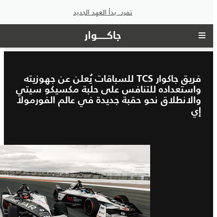
تفرد. بدأ العهد الجديد
فريق جاكوار TCS للسباقات يُعلن عن جهوزيته
واستعداده للتنافس على حلبة مكسيكو سيتي
والانطلاق نحو حقبة جديدة في عالم الفورمولا
إي