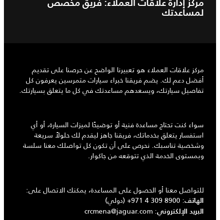
مركز إدارة علاقات العملاء: فريق مخصص
لمساعدتك
مركز علاقات العملاء هو تعبيرنا الواضح عن حرصنا على تقديم
أفضل دعم لك. يضم فريقنا خبراء سيارات متمرسين يعرفون كل
تفاصيل سيارتك، ويسعدهم مساعدتك في كل ما يتعلق بسيارتك.
سواء كنت تحتاج مساعدة فنية أو توضيحًا لميزات السيارة، أو أي
استفسار يتعلق بخدماتك، فريقنا جاهز ليقدم لك حلولاً سريعة
وشخصية تناسبك. نحرص على أن تكون كل تواصلك معنا سلسة
وبمستوى الخدمة الذي تتوقعه من جاكوار.
للتواصل معنا أو الحصول على المساعدة، يمكنك الاتصال على:
:
+971 4 309 8900
(دولي)
الهاتف
crcmena@jaguar.com
:
البريد الإلكتروني