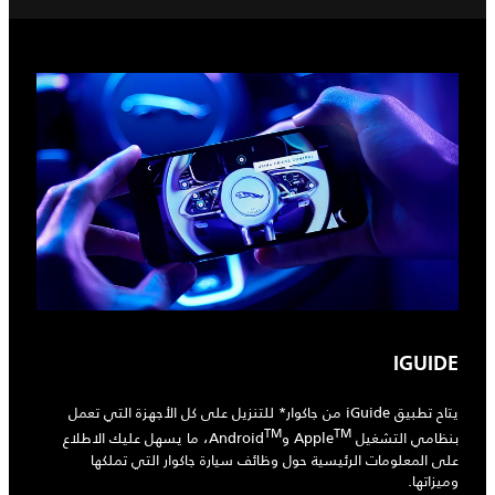
IGUIDE
يتاح تطبيق iGuide من جاكوار* للتنزيل على كل الأجهزة التي تعمل
‎TM
‎TM
بنظامي التشغيل Apple
‎، ما يسهل عليك الاطلاع
على المعلومات الرئيسية حول وظائف سيارة جاكوار التي تملكها
وميزاتها.