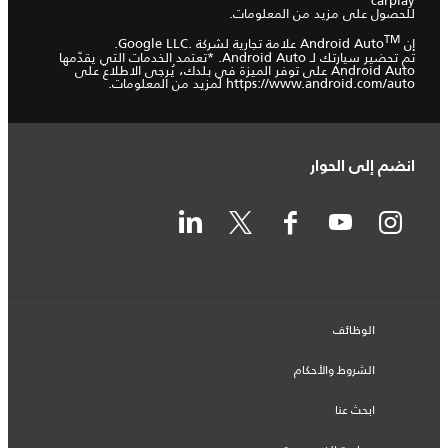
carplay
للحصول على مزيد من المعلومات.
‎TM
إن Android Auto
تم تحضير سيارتك لـ Android Auto. *تعتمد الخدمات التي يقدّمها
Android Auto على توفر الميزة في بلدك، يُرجى الاطلاع على
https://www.android.com/auto
لمزيد من المعلومات.
انضم إلى الحوار
الوظائف
الشروط والأحكام
ابحث عنا