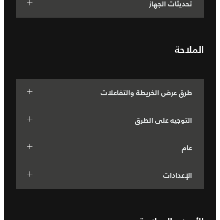
تحديثات الجهاز
الملاحة
طرق عرض الخريطة والتفاعلات
التوجيه على الطرق
عام
الإعدادات