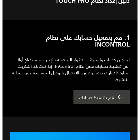
دليل إعداد نظام TOUCH PRO
1. قم بتفعيل حسابك على نظام
INCONTROL
لتمكين خدمات واشتراكات جاكوار المتصلة بالإنترنت، ستحتاج أولاً
إلى تنشيط حسابك على نظام InControl. إذا كنت قد اشتريت
سيارة جاكوار جديدة، نوصي بالاتصال بالوكيل للمساعدة على عملية
التنشيط.
قم بتنشيط حسابك