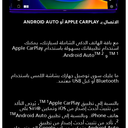
الاتصال بـ APPLE CARPLAY أو ANDROID AUTO
مع باقة الهاتف الذكي الشاملة لسيارتك، يمكنك
استخدام تطبيقاتك بسهولة باستخدام
Apple CarPlay
TM 2
TM 1
و Android Auto
.
ما عليك سوى توصيل جهازك بشاشة اللمس باستخدام
Bluetooth أو كبل USB معتمد.
TM 1
بالنسبة إلى تطبيق
Apple CarPlay
، يُرجى التأكد
من تثبيت أحدث إصدار من iOS وتمكين Siri®‎ على
TM
هاتف iPhone. وبالنسبة إلى تطبيق
Android Auto
2
، تأكد من تثبيت أحدث إصدار من تطبيق
Android Auto
وتمكين مساعد Google الصوتي على