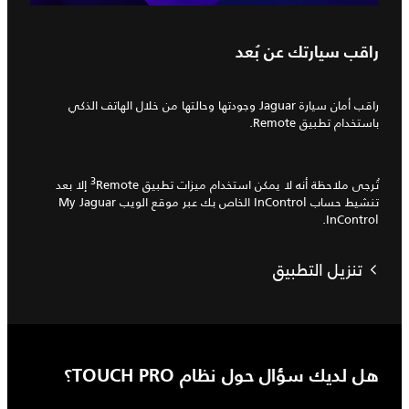
راقب سيارتك عن بُعد
راقب أمان سيارة Jaguar وجودتها وحالتها من خلال الهاتف الذكي
باستخدام تطبيق Remote.
3
تُرجى ملاحظة أنه لا يمكن استخدام ميزات تطبيق Remote‏
إلا بعد
تنشيط حساب InControl الخاص بك عبر موقع الويب My Jaguar
InControl.
تنزيل التطبيق
هل لديك سؤال حول نظام TOUCH PRO؟