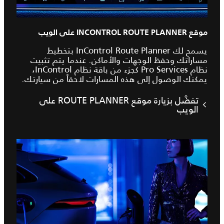
موقع INCONTROL ROUTE PLANNER على الويب
يسمح لك InControl Route Planner بتخطيط
مساراتك وحفظ الوجهات والأماكن. عندما يتم تثبيت
نظام Pro Services كجزء من باقة نظام InControl،
يمكنك الوصول إلى هذه المسارات لاحقاً من سيارتك.
تفضَّل بزيارة موقع ROUTE PLANNER على
الويب