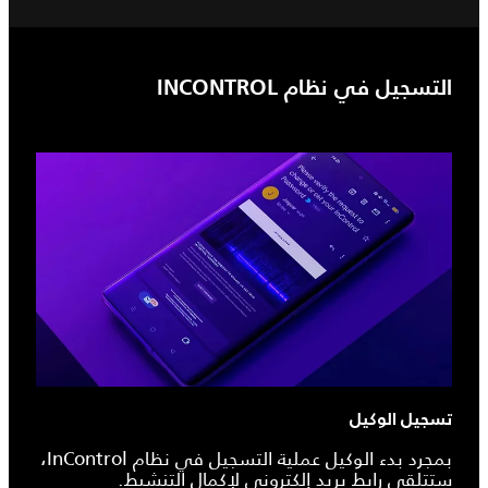
التسجيل في نظام INCONTROL
تسجيل الوكيل
بمجرد بدء الوكيل عملية التسجيل في نظام InControl،
ستتلقى رابط بريد إلكتروني لإكمال التنشيط.