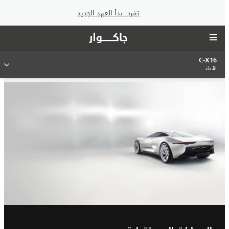
تفرد. بدأ العهد الجديد
C-X16
الأداء